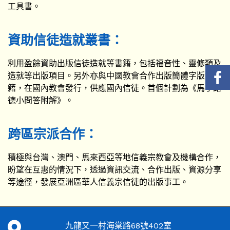
工具書。
資助信徒造就叢書：
利用盈餘資助出版信徒造就等書籍，包括福音性、靈修類及
造就等出版項目。另外亦與中國教會合作出版簡體字版書
籍，在國內教會發行，供應國內信徒。首個計劃為《馬丁路
德小問答附解》。
跨區宗派合作：
積極與台灣、澳門、馬來西亞等地信義宗教會及機構合作，
盼望在互惠的情況下，透過資訊交流、合作出版、資源分享
等途徑，發展亞洲區華人信義宗信徒的出版事工。
九龍又一村海棠路68號402室