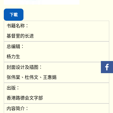
下載
书籍名称：
基督里的长进
总编辑：
杨力生
封面设计及插图：
张伟棠、杜伟文、王惠娟
出版：
香港路德会文字部
内容简介：