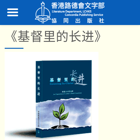
《基督里的长进》