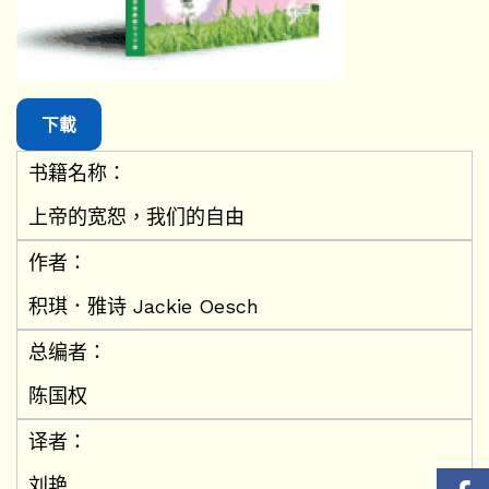
下載
书籍名称：
上帝的宽恕，我们的自由
作者：
积琪．雅诗 Jackie Oesch
总编者：
陈国权
译者：
刘艳