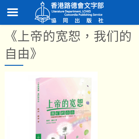
《上帝的宽恕，我们的
自由》