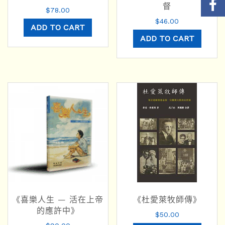
督
$
78.00
$
46.00
ADD TO CART
ADD TO CART
《喜樂人生 — 活在上帝
《杜愛萊牧師傳》
的應許中》
$
50.00