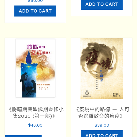
$
90.00
ADD TO CART
ADD TO CART
《將臨期與聖誕期靈修小
《疫境中的路德 — 人可
集2020 (第一部)》
否逃離致命的瘟疫》
$
46.00
$
39.00
ADD TO CART