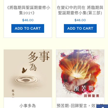
《將臨期與聖誕期靈修小
在變幻中的同在 將臨期與
集2021》
聖誕期靈修小集(第三部)
$
46.00
$
46.00
ADD TO CART
ADD TO CART
小事多為
預苦期-回歸聖言，效法基