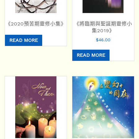
《2020預苦期靈修小集》
《將臨期與聖誕期靈修小
集2019》
READ MORE
$
46.00
READ MORE