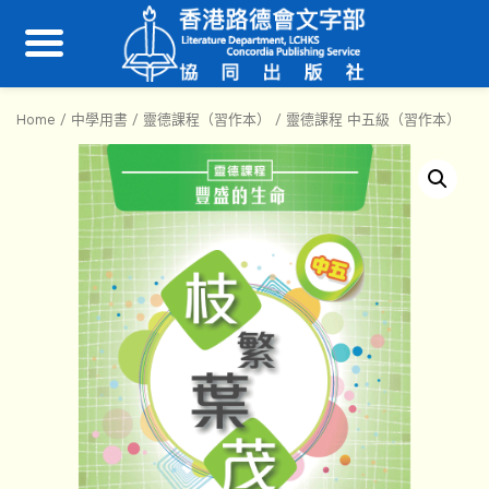
Home
/
中學用書
/
靈德課程（習作本）
/ 靈德課程 中五級（習作本）