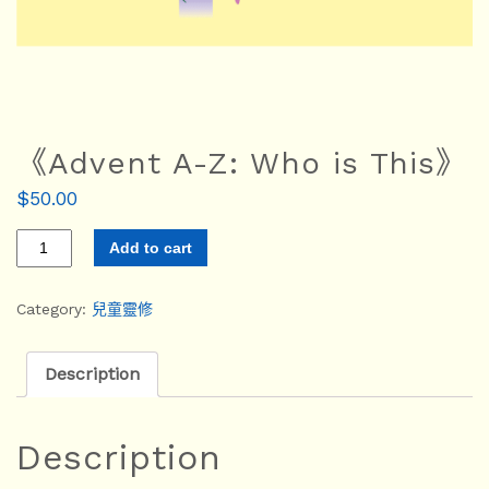
《Advent A-Z: Who is This》
$
50.00
Add to cart
Category:
兒童靈修
Description
Description