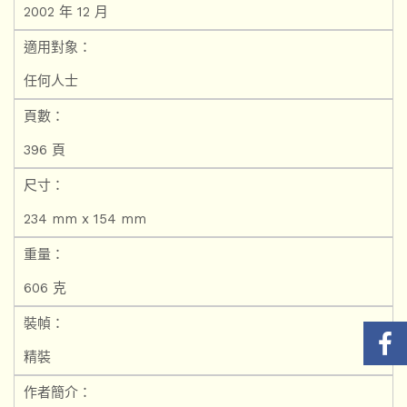
2002 年 12 月
適用對象：
任何人士
頁數：
396 頁
尺寸：
234 mm x 154 mm
重量：
606 克
裝幀：
精裝
作者簡介：