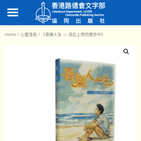
Home
/
心靈清泉
/ 《喜樂人生 — 活在上帝的應許中》