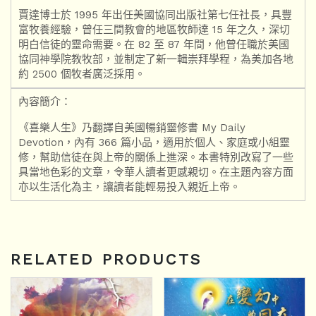
賈達博士於 1995 年出任美國協同出版社第七任社長，具豐
富牧養經驗，曾任三間教會的地區牧師達 15 年之久，深切
明白信徒的靈命需要。在 82 至 87 年間，他曾任職於美國
協同神學院教牧部，並制定了新一輯崇拜學程，為美加各地
約 2500 個牧者廣泛採用。
內容簡介：
《喜樂人生》乃翻譯自美國暢銷靈修書 My Daily
Devotion，內有 366 篇小品，適用於個人、家庭或小組靈
修，幫助信徒在與上帝的關係上進深。本書特別改寫了一些
具當地色彩的文章，令華人讀者更感親切。在主題內容方面
亦以生活化為主，讓讀者能輕易投入親近上帝。
RELATED PRODUCTS