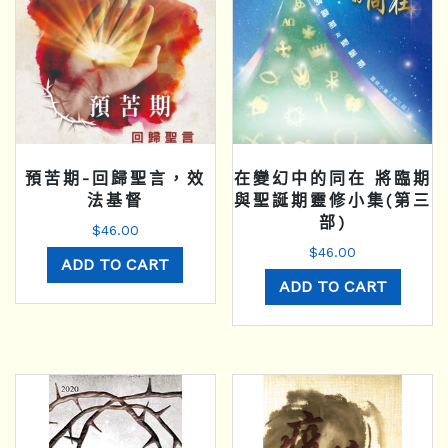
預苦期-回歸聖言，效
在變幻中的同在 將臨期
法基督
與聖誕期靈修小集(第三
部)
$
46.00
$
46.00
ADD TO CART
ADD TO CART