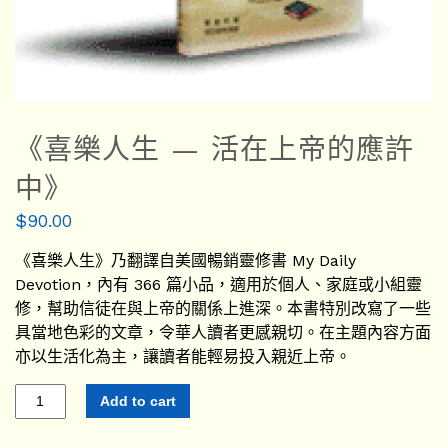
《喜樂人生 — 活在上帝的應許
中》
$
90.00
《喜樂人生》乃翻譯自美國暢銷靈修書 My Daily
Devotion，內有 366 篇小品，適用於個人、家庭或小組靈
修，幫助信徒在與上帝的關係上進深。本書特別改寫了一些
具當地色彩的文章，令華人讀者更感親切。在主題內容方面
亦以生活化為主，讓讀者能輕易投入親近上帝。
Add to cart