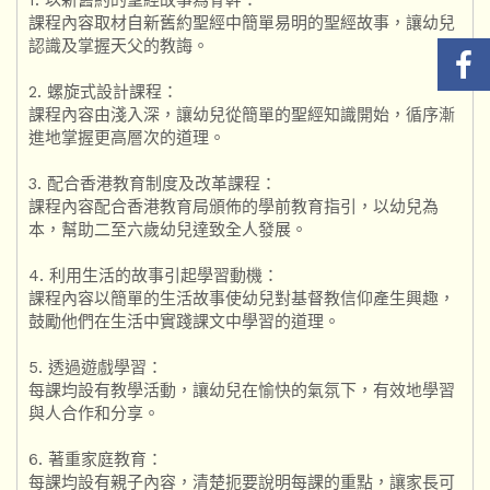
課程內容取材自新舊約聖經中簡單易明的聖經故事，讓幼兒
認識及掌握天父的教誨。
2. 螺旋式設計課程：
課程內容由淺入深，讓幼兒從簡單的聖經知識開始，循序漸
進地掌握更高層次的道理。
3. 配合香港教育制度及改革課程：
課程內容配合香港教育局頒佈的學前教育指引，以幼兒為
本，幫助二至六歲幼兒達致全人發展。
4. 利用生活的故事引起學習動機：
課程內容以簡單的生活故事使幼兒對基督教信仰產生興趣，
鼓勵他們在生活中實踐課文中學習的道理。
5. 透過遊戲學習：
每課均設有教學活動，讓幼兒在愉快的氣氛下，有效地學習
與人合作和分享。
6. 著重家庭教育：
每課均設有親子內容，清楚扼要說明每課的重點，讓家長可