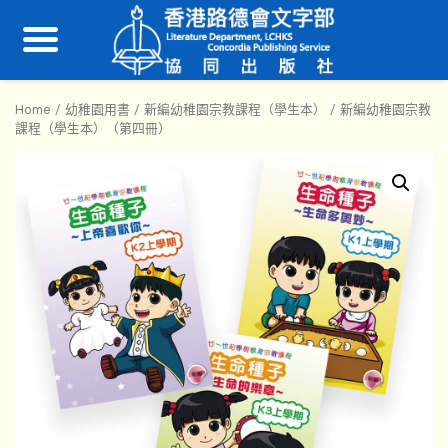
Home
/
幼稚園用書
/
新編幼稚園宗教課程（學生本）
/ 新編幼稚園宗教
課程（學生本）（第四冊）