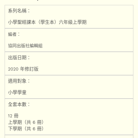
系列名稱：
小學聖經課本（學生本）六年級上學期
編者：
協同出版社編輯組
出版日期：
2020 年修訂版
適用對象：
小學學童
全套本數：
12 冊
上學期（共 6 冊）
下學期（共 6 冊）