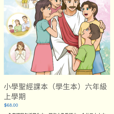
小學聖經課本（學生本）六年級
上學期
$
68.00