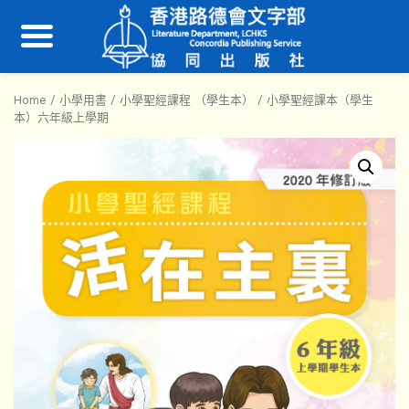
Home
/
小學用書
/
小學聖經課程 （學生本）
/ 小學聖經課本（學生
本）六年級上學期