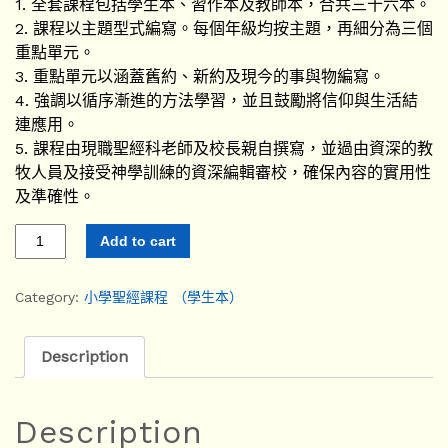
1. 全套課程包括學生本、習作本及教師本，合共三十六本。
2. 課程以主題型式編寫。每個年級均按主題，再細分為三個
重點單元。
3. 重點單元以涵蓋舊約、新約及現今的事與物編寫。
4. 強調以循序漸進的方法學習，並且鼓勵將信仰與生活結
連應用。
5. 課程由現職聖經科老師及校長親自撰寫，並過由資深的教
牧人員及接受神學訓練的資深編輯審校，確保內容的實用性
及準確性。
Add to cart
Category:
小學聖經課程 （學生本）
Description
Description