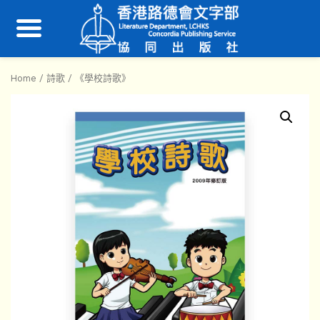
Home
/
詩歌
/ 《學校詩歌》