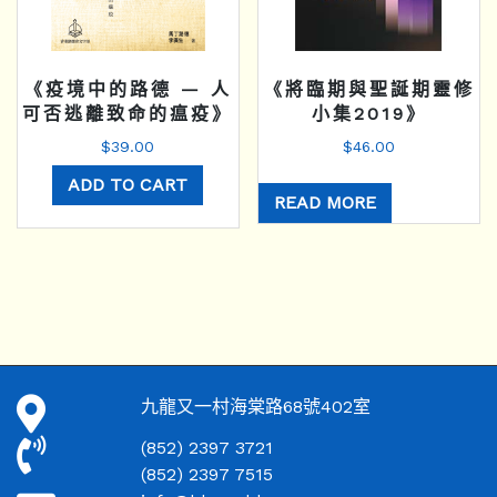
《疫境中的路德 — 人
《將臨期與聖誕期靈修
可否逃離致命的瘟疫》
小集2019》
$
39.00
$
46.00
ADD TO CART
READ MORE
九龍又一村海棠路68號402室
(852) 2397 3721
(852) 2397 7515