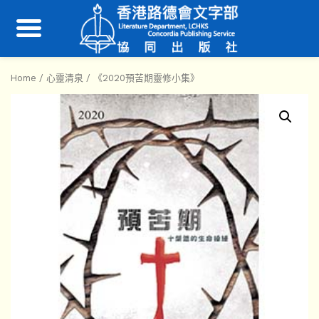
Home
/
心靈清泉
/ 《2020預苦期靈修小集》