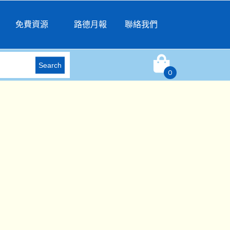
免費資源
路德月報
聯絡我們
Search
0
）