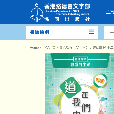
主
書籍類別
Home
/
中學用書
/
靈德課程（學生本）
/ 靈德課程 中