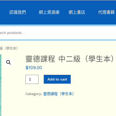
頁
認識我們
網上資源庫
網上書店
代理書籍
二級（學生本）
靈德課程 中二級（學生本
$
109.00
Add to cart
Category:
靈德課程（學生本）