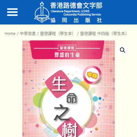
Home
/
中學用書
/
靈德課程（學生本）
/ 靈德課程 中四級（學生本）