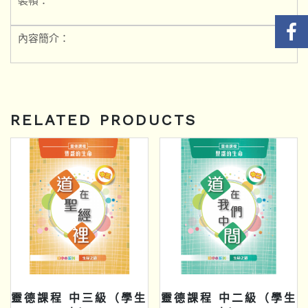
裝幀：
內容簡介：
RELATED PRODUCTS
靈德課程 中三級（學生
靈德課程 中二級（學生