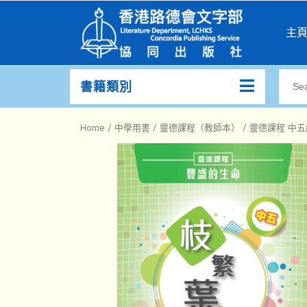
主
書籍類別
Home
/
中學用書
/
靈德課程（教師本）
/ 靈德課程 中