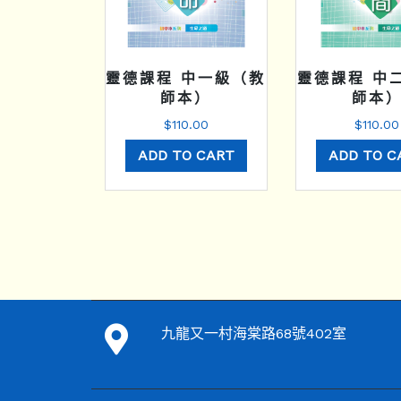
靈德課程 中一級（教
靈德課程 中
師本）
師本
$
110.00
$
110.00
ADD TO CART
ADD TO C
九龍又一村海棠路68號402室