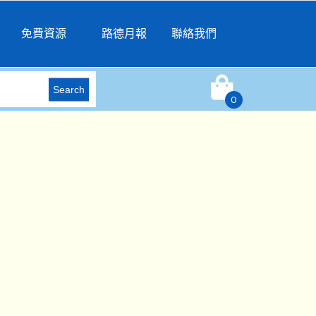
免費資源
路德月報
聯絡我們
Search
0
）