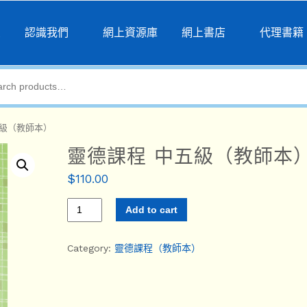
頁
認識我們
網上資源庫
網上書店
代理書籍
五級（教師本）
靈德課程 中五級（教師本
$
110.00
Add to cart
Category:
靈德課程（教師本）