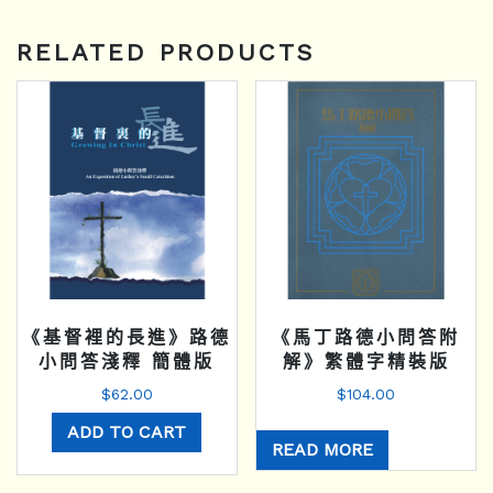
RELATED PRODUCTS
《基督裡的長進》路德
《馬丁路德小問答附
小問答淺釋 簡體版
解》繁體字精裝版
$
62.00
$
104.00
ADD TO CART
READ MORE