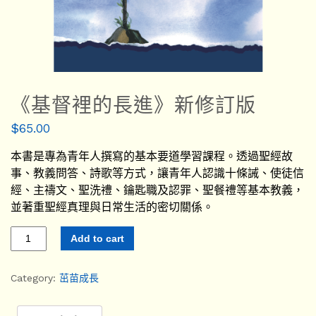
《基督裡的長進》新修訂版
$
65.00
本書是專為青年人撰寫的基本要道學習課程。透過聖經故
事、教義問答、詩歌等方式，讓青年人認識十條誡、使徒信
經、主禱文、聖洗禮、鑰匙職及認罪、聖餐禮等基本教義，
並著重聖經真理與日常生活的密切關係。
Add to cart
Category:
茁苗成長