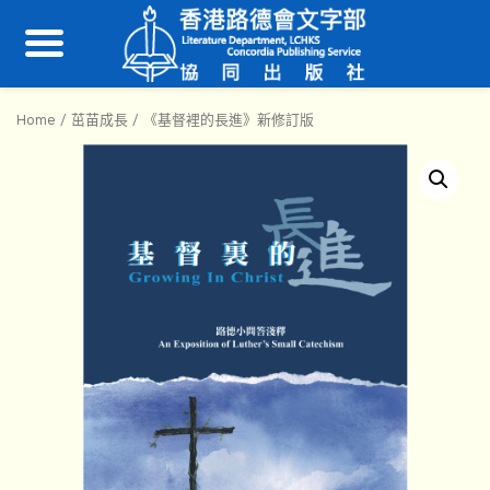
Home
/
茁苗成長
/ 《基督裡的長進》新修訂版