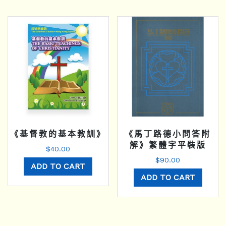
《基督教的基本教訓》
《馬丁路德小問答附
解》繁體字平裝版
$
40.00
$
90.00
ADD TO CART
ADD TO CART