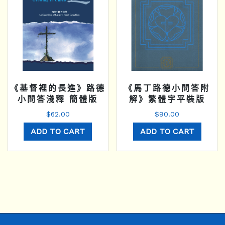
《基督裡的長進》路德
《馬丁路德小問答附
小問答淺釋 簡體版
解》繁體字平裝版
$
62.00
$
90.00
ADD TO CART
ADD TO CART