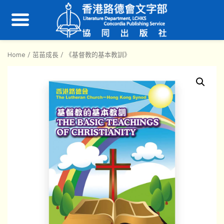
Home
/
茁苗成長
/ 《基督教的基本教訓》