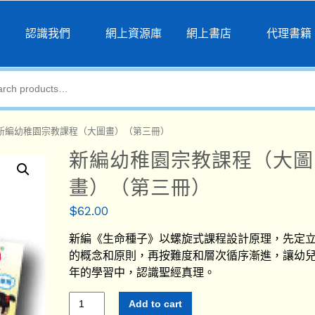
頁
認識我們
網上資源庫
網上書店
代理書籍
 新編幼稚園宗教課程（大圖畫）（第三冊）
新編幼稚園宗教課程（大圖
畫）（第三冊）
$
62.00
新編《生命種子》以螺旋式課程設計原理，先定
的概念和原則，再按難度和層次循序漸進，讓幼
年的學習中，認識聖經真理。
Add to cart