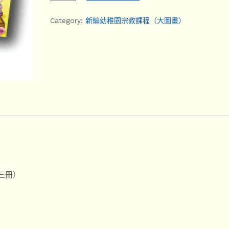
Category:
新編幼稚園宗教課程（大圖畫）
三冊）