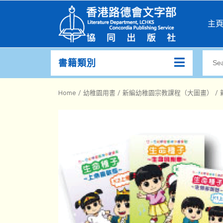
主
書籍類別
Home
/
幼稚園用書
/
新編幼稚園宗教課程（大圖畫）
/