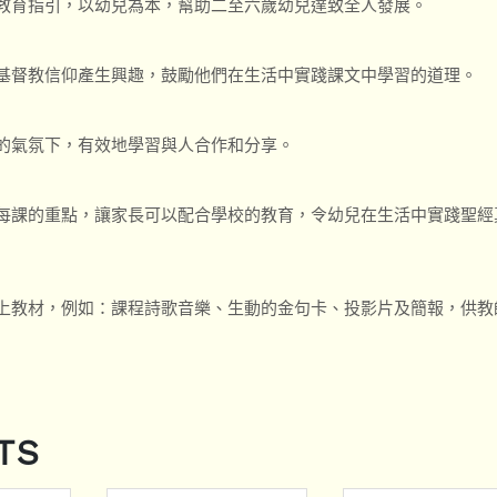
教育指引，以幼兒為本，幫助二至六歲幼兒達致全人發展。
基督教信仰產生興趣，鼓勵他們在生活中實踐課文中學習的道理。
的氣氛下，有效地學習與人合作和分享。
每課的重點，讓家長可以配合學校的教育，令幼兒在生活中實踐聖經
上教材，例如：課程詩歌音樂、生動的金句卡、投影片及簡報，供教
TS