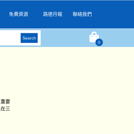
免費資源
路德月報
聯絡我們
Search
0
立重要
兒在三