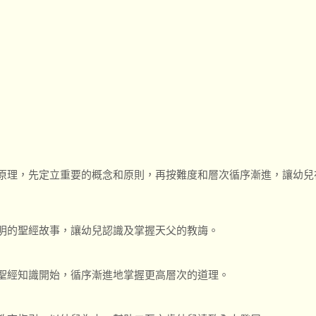
原理，先定立重要的概念和原則，再按難度和層次循序漸進，讓幼兒
明的聖經故事，讓幼兒認識及掌握天父的教誨。
聖經知識開始，循序漸進地掌握更高層次的道理。