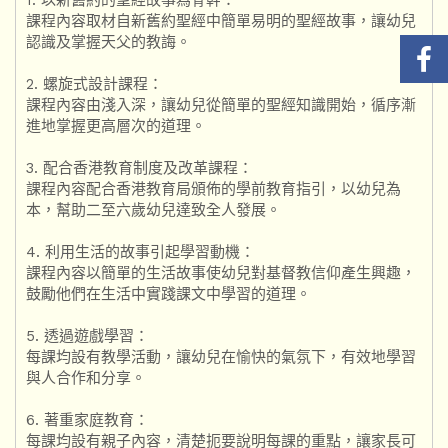
課程內容取材自新舊約聖經中簡單易明的聖經故事，讓幼兒
認識及掌握天父的教誨。
2. 螺旋式設計課程：
課程內容由淺入深，讓幼兒從簡單的聖經知識開始，循序漸
進地掌握更高層次的道理。
3. 配合香港教育制度及改革課程：
課程內容配合香港教育局頒佈的學前教育指引，以幼兒為
本，幫助二至六歲幼兒達致全人發展。
4. 利用生活的故事引起學習動機：
課程內容以簡單的生活故事使幼兒對基督教信仰產生興趣，
鼓勵他們在生活中實踐課文中學習的道理。
5. 透過遊戲學習：
每課均設有教學活動，讓幼兒在愉快的氣氛下，有效地學習
與人合作和分享。
6. 著重家庭教育：
每課均設有親子內容，清楚扼要說明每課的重點，讓家長可